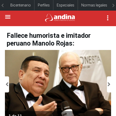
Bicentenario
Perfiles
Especiales
Normas legales
Fallece humorista e imitador
peruano Manolo Rojas:
1 de 11