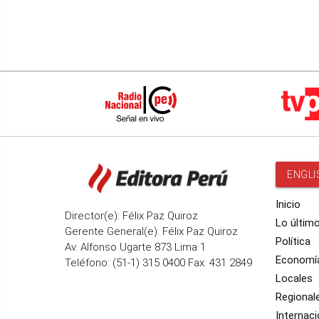
ENGLI
Inicio
Director(e): Félix Paz Quiroz
Lo últim
Gerente General(e): Félix Paz Quiroz
Política
Av. Alfonso Ugarte 873 Lima 1
Economí
Teléfono: (51-1) 315 0400 Fax: 431 2849
Locales
Regional
Internaci