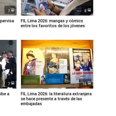
7
8
upervisa
FIL Lima 2026: mangas y cómics
entre los favoritos de los jóvenes
7
16
ibe a
FIL Lima 2026: la literatura extranjera
se hace presente a través de las
embajadas