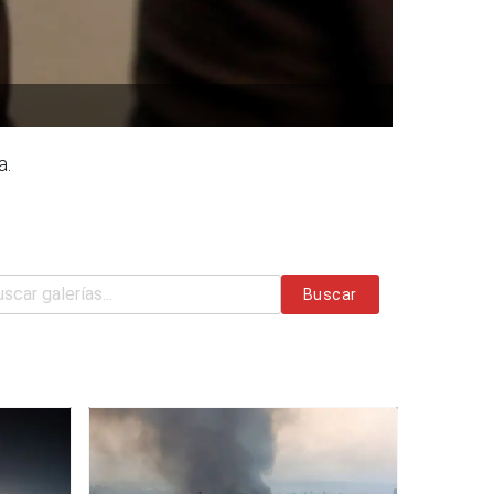
a.
Buscar