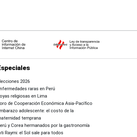
Especiales
lecciones 2026
nfermedades raras en Perú
oyas religiosas en Lima
oro de Cooperación Económica Asia-Pacífico
mbarazo adolescente: el costo de la
aternidad temprana
erú y Corea hermanados por la gastronomía
nti Raymi: el Sol sale para todos