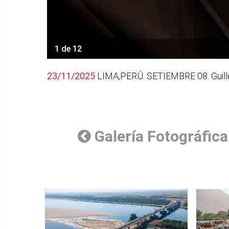
1 de 12
23/11/2025
LIMA,PERÚ. SETIEMBRE 08. Guille
Galería Fotográfica