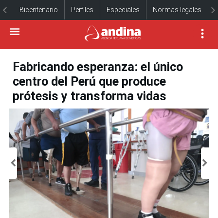
Bicentenario
Perfiles
Especiales
Normas legales
Fabricando esperanza: el único
centro del Perú que produce
prótesis y transforma vidas