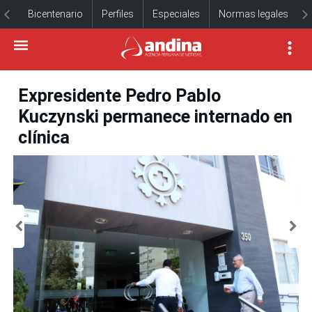
Bicentenario
Perfiles
Especiales
Normas legales
Expresidente Pedro Pablo
Kuczynski permanece internado en
clínica