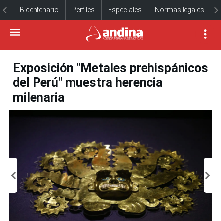
Bicentenario
Perfiles
Especiales
Normas legales
Exposición "Metales prehispánicos
del Perú" muestra herencia
milenaria