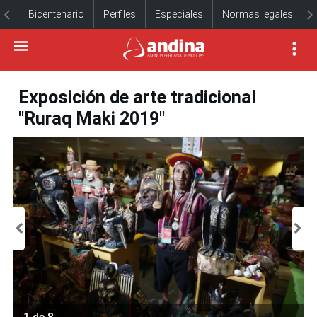
Bicentenario
Perfiles
Especiales
Normas legales
Exposición de arte tradicional
"Ruraq Maki 2019"
1 de 8