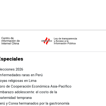
Especiales
lecciones 2026
nfermedades raras en Perú
oyas religiosas en Lima
oro de Cooperación Económica Asia-Pacífico
mbarazo adolescente: el costo de la
aternidad temprana
erú y Corea hermanados por la gastronomía