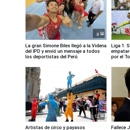
8
La gran Simone Biles llegó a la Videna
Liga 1: 
del IPD y envió un mensaje a todos
empataro
los deportistas del Perú
por el T
12
Artistas de circo y payasos
Fallece 