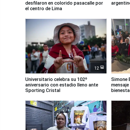
desfilaron en colorido pasacalle por
argentin
el centro de Lima
12
Universitario celebra su 102º
Simone B
aniversario con estadio lleno ante
mensaje 
Sporting Cristal
bienesta