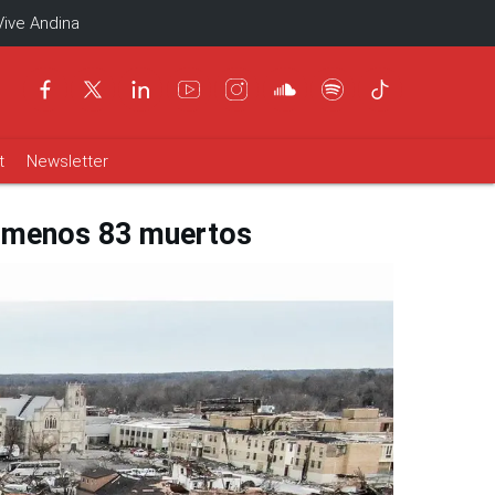
Vive Andina
t
Newsletter
al menos 83 muertos