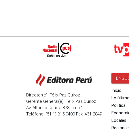
ENGLI
Inicio
Director(e): Félix Paz Quiroz
Lo últim
Gerente General(e): Félix Paz Quiroz
Política
Av. Alfonso Ugarte 873 Lima 1
Economí
Teléfono: (51-1) 315 0400 Fax: 431 2849
Locales
Regional