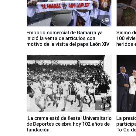
5
Emporio comercial de Gamarra ya
Sismo de
inició la venta de artículos con
100 vivi
motivo de la visita del papa León XIV
heridos 
10
¡La crema está de fiesta! Universitario
La presi
de Deportes celebra hoy 102 años de
particip
fundación
To Go de