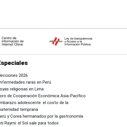
Especiales
lecciones 2026
nfermedades raras en Perú
oyas religiosas en Lima
oro de Cooperación Económica Asia-Pacífico
mbarazo adolescente: el costo de la
aternidad temprana
erú y Corea hermanados por la gastronomía
nti Raymi: el Sol sale para todos