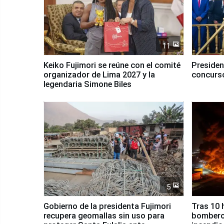
11
Keiko Fujimori se reúne con el comité
Presiden
organizador de Lima 2027 y la
concurso
legendaria Simone Biles
5
Gobierno de la presidenta Fujimori
Tras 10 
recupera geomallas sin uso para
bomberos