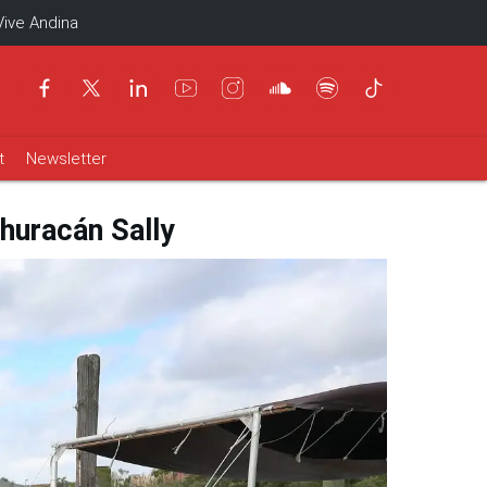
Vive Andina
t
Newsletter
 huracán Sally