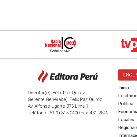
ENGLI
Inicio
Director(e): Félix Paz Quiroz
Lo últim
Gerente General(e): Félix Paz Quiroz
Política
Av. Alfonso Ugarte 873 Lima 1
Economí
Teléfono: (51-1) 315 0400 Fax: 431 2849
Locales
Regional
Internaci