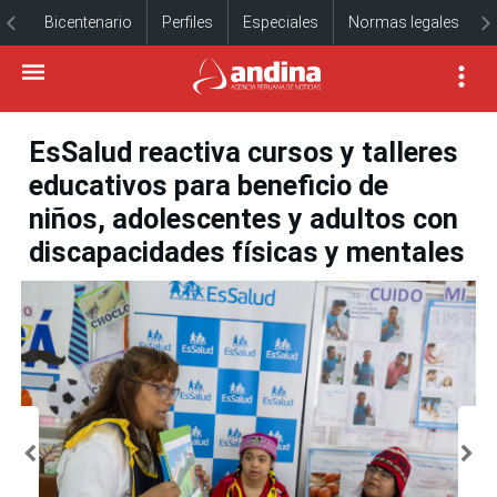
Bicentenario
Perfiles
Especiales
Normas legales
EsSalud reactiva cursos y talleres
educativos para beneficio de
niños, adolescentes y adultos con
discapacidades físicas y mentales