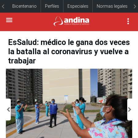
Bicentenario
Perfiles
Especiales
Normas legales
EsSalud: médico le gana dos veces
la batalla al coronavirus y vuelve a
trabajar