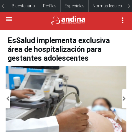
Bicentenario
Perfiles
Especiales
Normas legales
EsSalud implementa exclusiva
área de hospitalización para
gestantes adolescentes