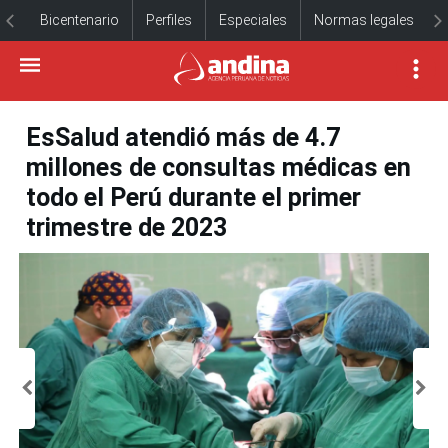
Bicentenario
Perfiles
Especiales
Normas legales
EsSalud atendió más de 4.7
millones de consultas médicas en
todo el Perú durante el primer
trimestre de 2023