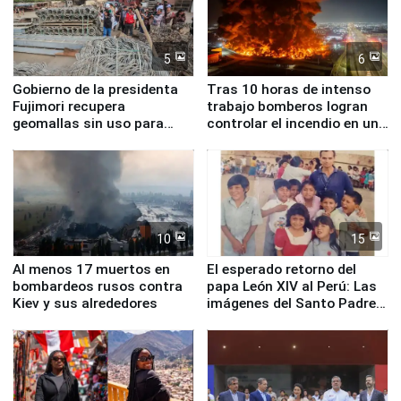
5
6
Gobierno de la presidenta
Tras 10 horas de intenso
Fujimori recupera
trabajo bomberos logran
geomallas sin uso para
controlar el incendio en una
proteger Santa Eulalia ante
planta química de Santiago
Fenómeno El Niño
de Chile
10
15
Al menos 17 muertos en
El esperado retorno del
bombardeos rusos contra
papa León XIV al Perú: Las
Kiev y sus alrededores
imágenes del Santo Padre
en su labor pastoral en
nuestro país