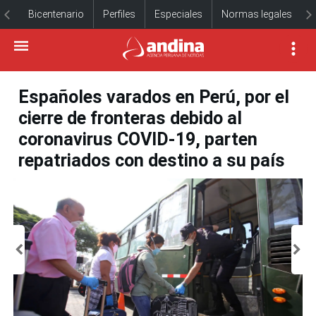
Bicentenario
Perfiles
Especiales
Normas legales
Españoles varados en Perú, por el
cierre de fronteras debido al
coronavirus COVID-19, parten
repatriados con destino a su país