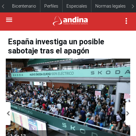
Bicentenario
Perfiles
Especiales
Normas legales
España investiga un posible
sabotaje tras el apagón
1 de 13