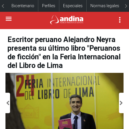
Bicentenario
Perfiles
Especiales
Normas legales
Escritor peruano Alejandro Neyra
presenta su último libro "Peruanos
de ficción" en la Feria Internacional
del Libro de Lima