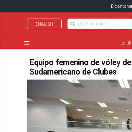
Bicentenar
ENGLISH
menu
Lo úl
Equipo femenino de vóley de 
Sudamericano de Clubes