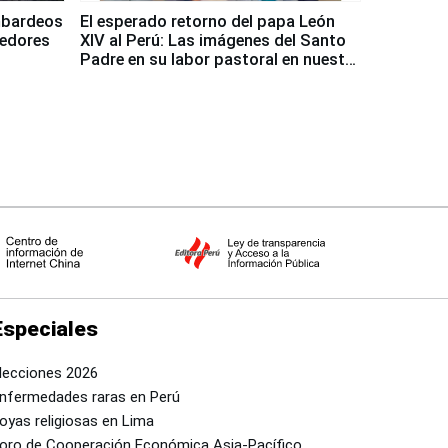
mbardeos
El esperado retorno del papa León
dedores
XIV al Perú: Las imágenes del Santo
Padre en su labor pastoral en nuestro
país
Especiales
lecciones 2026
nfermedades raras en Perú
oyas religiosas en Lima
oro de Cooperación Económica Asia-Pacífico