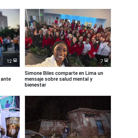
12
7
Simone Biles comparte en Lima un
 ante
mensaje sobre salud mental y
bienestar