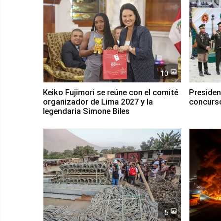
10
Keiko Fujimori se reúne con el comité
Presiden
organizador de Lima 2027 y la
concurso
legendaria Simone Biles
5