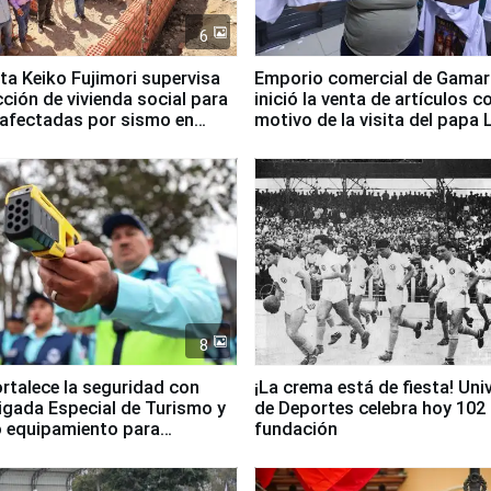
6
ta Keiko Fujimori supervisa
Emporio comercial de Gamar
ción de vivienda social para
inició la venta de artículos c
 afectadas por sismo en
motivo de la visita del papa 
8
ortalece la seguridad con
¡La crema está de fiesta! Univ
igada Especial de Turismo y
de Deportes celebra hoy 102
 equipamiento para
fundación
go