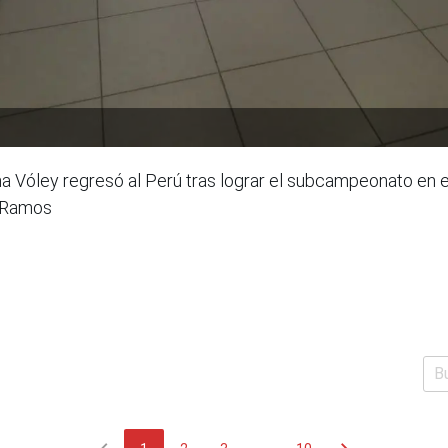
a Vóley regresó al Perú tras lograr el subcampeonato en e
y Ramos