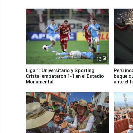
12
Liga 1: Universitario y Sporting
Perú inc
Cristal empataron 1-1 en el Estadio
buque qu
Monumental
ante el 