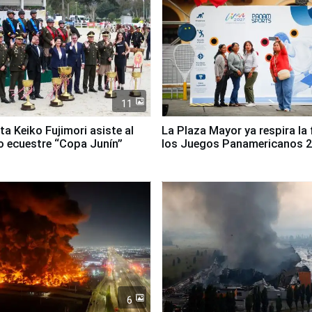
11
ta Keiko Fujimori asiste al
La Plaza Mayor ya respira la 
 ecuestre “Copa Junín”
los Juegos Panamericanos 
6