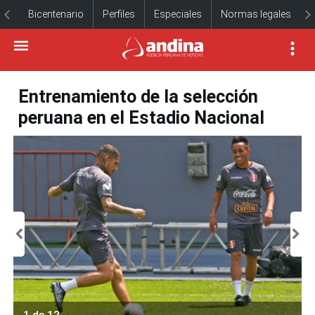
Bicentenario
Perfiles
Especiales
Normas legales
Entrenamiento de la selección
peruana en el Estadio Nacional
1 de 12