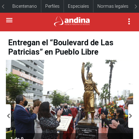
Bicentenario
Perfiles
Especiales
Normas legales
Entregan el “Boulevard de Las
Patricias” en Pueblo Libre
1 de 9