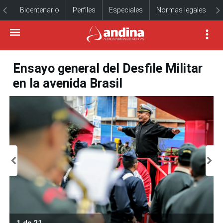
Bicentenario
Perfiles
Especiales
Normas legales
Ensayo general del Desfile Militar
en la avenida Brasil
1 de 21