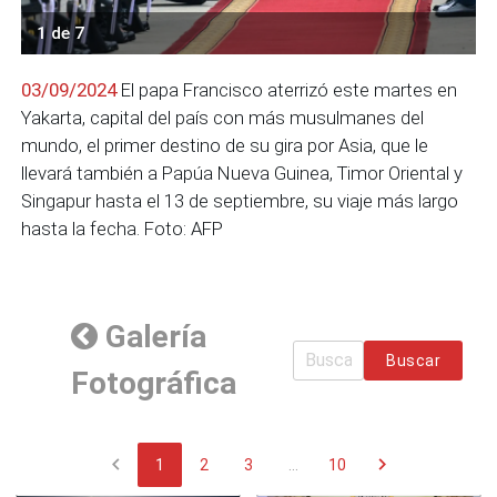
1 de 7
03/09/2024
El papa Francisco aterrizó este martes en
Yakarta, capital del país con más musulmanes del
mundo, el primer destino de su gira por Asia, que le
llevará también a Papúa Nueva Guinea, Timor Oriental y
Singapur hasta el 13 de septiembre, su viaje más largo
hasta la fecha. Foto: AFP
Galería
Buscar
Fotográfica
chevron_left
chevron_right
1
2
3
...
10