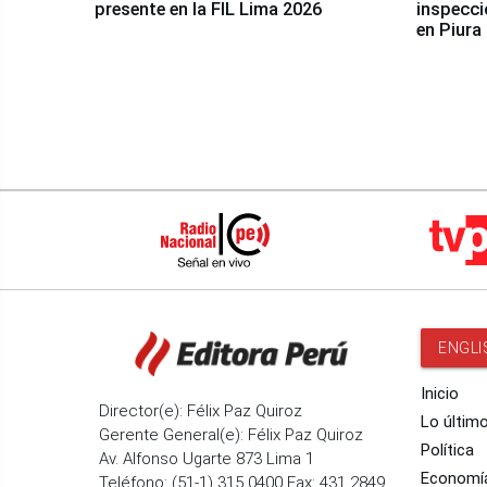
presente en la FIL Lima 2026
inspecci
en Piura
ENGLI
Inicio
Director(e): Félix Paz Quiroz
Lo últim
Gerente General(e): Félix Paz Quiroz
Política
Av. Alfonso Ugarte 873 Lima 1
Economí
Teléfono: (51-1) 315 0400 Fax: 431 2849