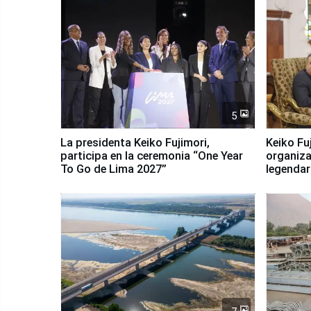
5
La presidenta Keiko Fujimori,
Keiko Fu
participa en la ceremonia “One Year
organiza
To Go de Lima 2027”
legendar