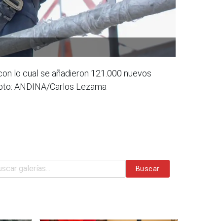
con lo cual se añadieron 121.000 nuevos
 Foto: ANDINA/Carlos Lezama
Buscar