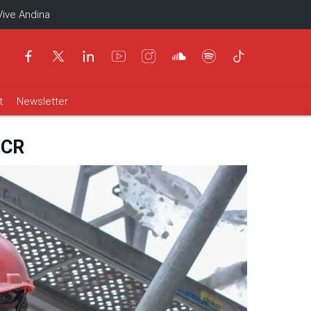
Vive Andina
t
Newsletter
BCR