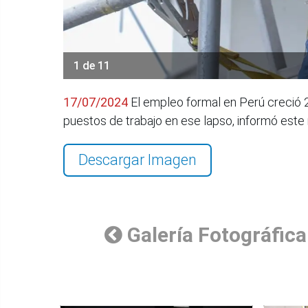
1 de 11
17/07/2024
El empleo formal en Perú creció 
puestos de trabajo en ese lapso, informó est
Descargar Imagen
Galería Fotográfica