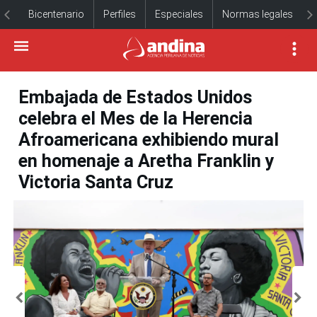
Bicentenario
Perfiles
Especiales
Normas legales
Embajada de Estados Unidos
celebra el Mes de la Herencia
Afroamericana exhibiendo mural
en homenaje a Aretha Franklin y
Victoria Santa Cruz