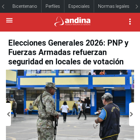
Bicentenario
Perfiles
Especiales
Normas legales
Elecciones Generales 2026: PNP y
Fuerzas Armadas refuerzan
seguridad en locales de votación