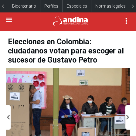
Bicentenario
Perfiles
Especiales
Normas legales
Elecciones en Colombia:
ciudadanos votan para escoger al
sucesor de Gustavo Petro