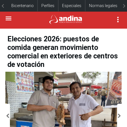
Bicentenario
Perfiles
Especiales
Normas legales
Elecciones 2026: puestos de
comida generan movimiento
comercial en exteriores de centros
de votación