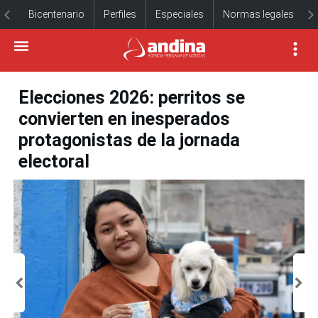
Bicentenario
Perfiles
Especiales
Normas legales
Elecciones 2026: perritos se
convierten en inesperados
protagonistas de la jornada
electoral