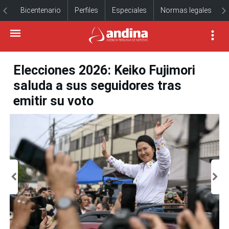
Bicentenario
Perfiles
Especiales
Normas legales
Elecciones 2026: Keiko Fujimori
saluda a sus seguidores tras
emitir su voto