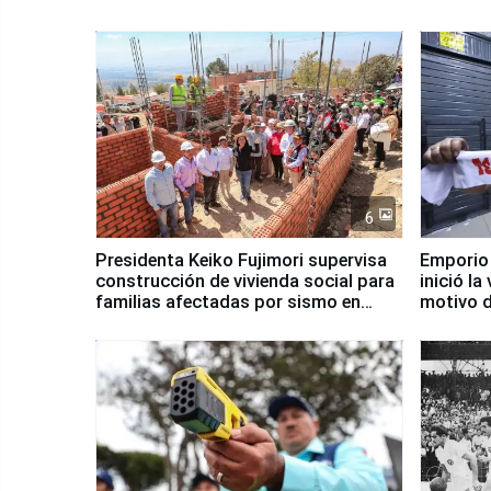
6
Presidenta Keiko Fujimori supervisa
Emporio
construcción de vivienda social para
inició la
familias afectadas por sismo en
motivo d
Junín