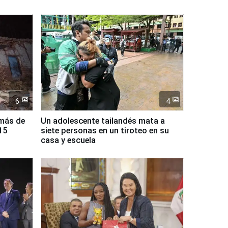
6
4
 más de
Un adolescente tailandés mata a
15
siete personas en un tiroteo en su
casa y escuela