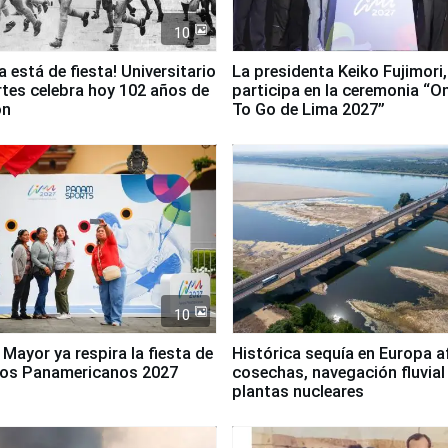
10
a está de fiesta! Universitario
La presidenta Keiko Fujimori,
tes celebra hoy 102 años de
participa en la ceremonia “O
ón
To Go de Lima 2027”
10
 Mayor ya respira la fiesta de
Histórica sequía en Europa a
gos Panamericanos 2027
cosechas, navegación fluvial
plantas nucleares