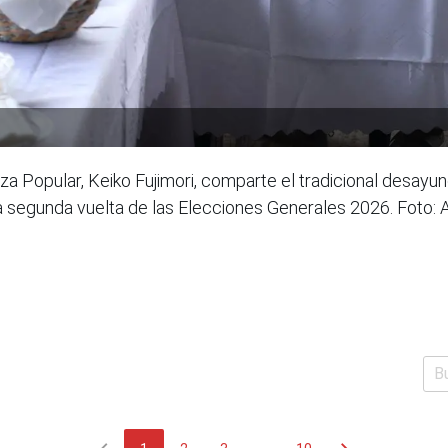
a Popular, Keiko Fujimori, comparte el tradicional desayuno
de la segunda vuelta de las Elecciones Generales 2026. Fot