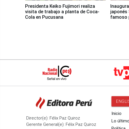
Presidenta Keiko Fujimori realiza
Inaugura
visita de trabajo a planta de Coca-
japonés 
Cola en Pucusana
famoso 
ENGLI
Inicio
Director(e): Félix Paz Quiroz
Lo últim
Gerente General(e): Félix Paz Quiroz
Política