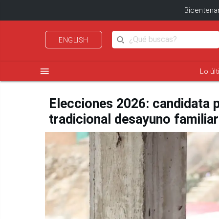
Bicentenar
ENGLISH
menu
Lo úl
Elecciones 2026: candidata pr
tradicional desayuno familia