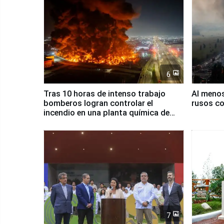
6
Tras 10 horas de intenso trabajo
Al meno
bomberos logran controlar el
rusos co
incendio en una planta química de
Santiago de Chile
7