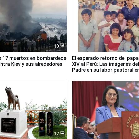
10
s 17 muertos en bombardeos
El esperado retorno del papa
ntra Kiev y sus alrededores
XIV al Perú: Las imágenes de
Padre en su labor pastoral e
país
12