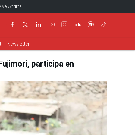
Vive Andina
t
Newsletter
ujimori, participa en