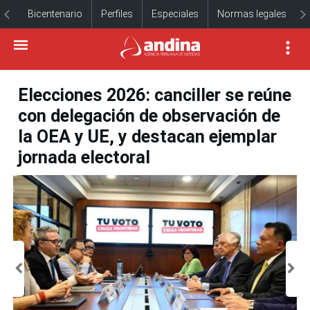
Bicentenario
Perfiles
Especiales
Normas legales
Elecciones 2026: canciller se reúne
con delegación de observación de
la OEA y UE, y destacan ejemplar
jornada electoral