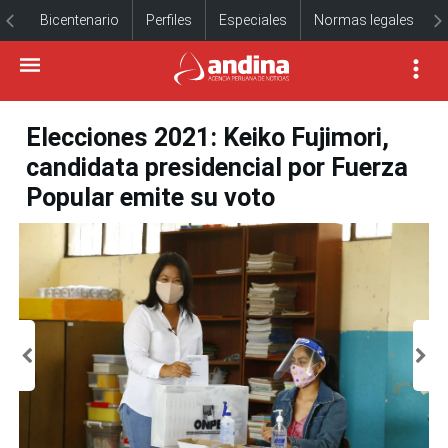
Bicentenario
Perfiles
Especiales
Normas legales
Elecciones 2021: Keiko Fujimori,
candidata presidencial por Fuerza
Popular emite su voto