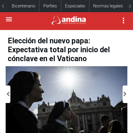
Bicentenario
Perfiles
Especiales
Normas legales
Elección del nuevo papa:
Expectativa total por inicio del
cónclave en el Vaticano