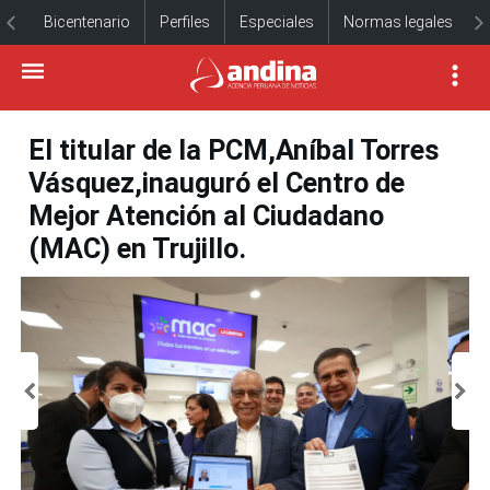
Bicentenario
Perfiles
Especiales
Normas legales
El titular de la PCM,Aníbal Torres
Vásquez,inauguró el Centro de
Mejor Atención al Ciudadano
(MAC) en Trujillo.