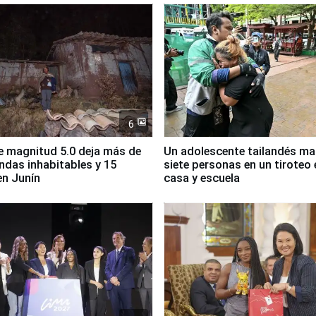
6
 magnitud 5.0 deja más de
Un adolescente tailandés ma
endas inhabitables y 15
siete personas en un tiroteo 
en Junín
casa y escuela