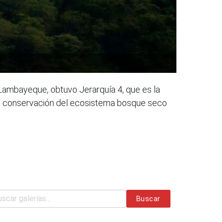
 Lambayeque, obtuvo Jerarquía 4, que es la
ctiva conservación del ecosistema bosque seco
Buscar