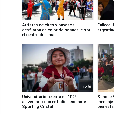
12
Artistas de circo y payasos
Fallece 
desfilaron en colorido pasacalle por
argentin
el centro de Lima
12
Universitario celebra su 102º
Simone B
aniversario con estadio lleno ante
mensaje 
Sporting Cristal
bienesta