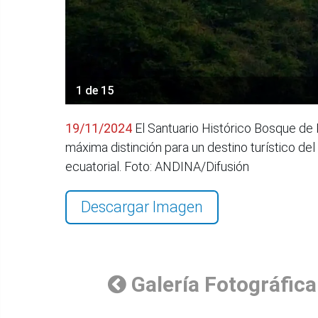
1 de 15
19/11/2024
El Santuario Histórico Bosque de 
máxima distinción para un destino turístico de
ecuatorial. Foto: ANDINA/Difusión
Descargar Imagen
Galería Fotográfica