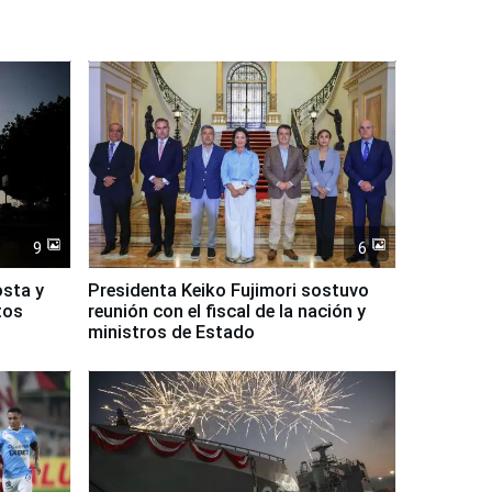
9
6
osta y
Presidenta Keiko Fujimori sostuvo
tos
reunión con el fiscal de la nación y
ministros de Estado