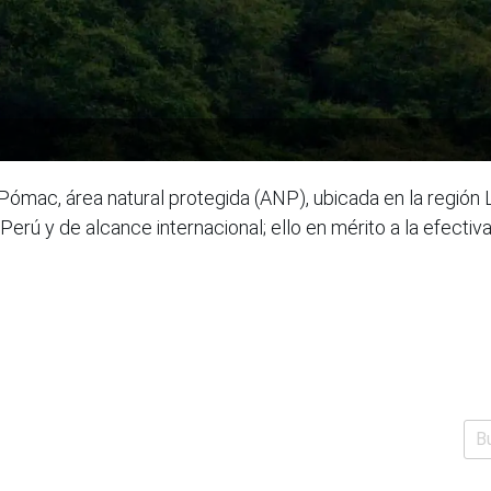
Pómac, área natural protegida (ANP), ubicada en la región
l Perú y de alcance internacional; ello en mérito a la efe