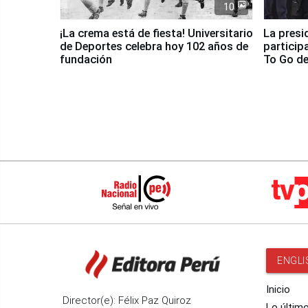
10
¡La crema está de fiesta! Universitario
La presi
de Deportes celebra hoy 102 años de
particip
fundación
To Go de
ENGLI
Inicio
Director(e): Félix Paz Quiroz
Lo últim