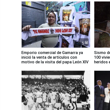
5
Emporio comercial de Gamarra ya
Sismo de
inició la venta de artículos con
100 vivi
motivo de la visita del papa León XIV
heridos 