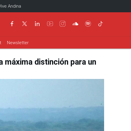
Vive Andina
t
Newsletter
 máxima distinción para un