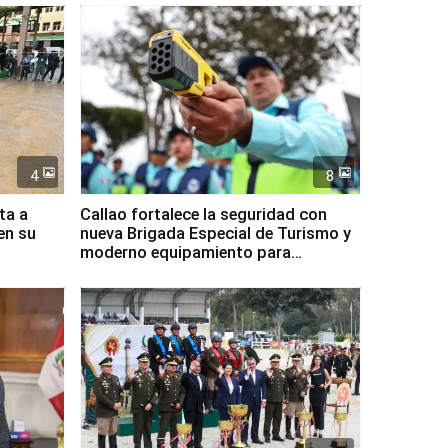
4
8
ta a
Callao fortalece la seguridad con
en su
nueva Brigada Especial de Turismo y
moderno equipamiento para
Serenazgo