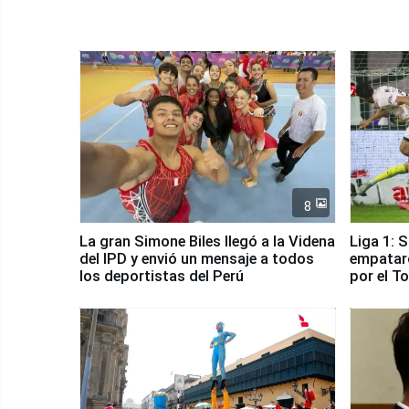
8
La gran Simone Biles llegó a la Videna
Liga 1: 
del IPD y envió un mensaje a todos
empataro
los deportistas del Perú
por el T