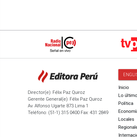
ENGLI
Inicio
Director(e): Félix Paz Quiroz
Lo últim
Gerente General(e): Félix Paz Quiroz
Política
Av. Alfonso Ugarte 873 Lima 1
Economí
Teléfono: (51-1) 315 0400 Fax: 431 2849
Locales
Regional
Internaci