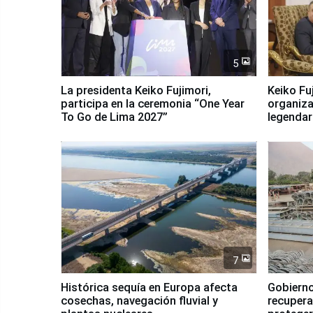
5
La presidenta Keiko Fujimori,
Keiko Fu
participa en la ceremonia “One Year
organiza
To Go de Lima 2027”
legendar
7
Histórica sequía en Europa afecta
Gobierno
cosechas, navegación fluvial y
recupera