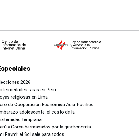
Especiales
lecciones 2026
nfermedades raras en Perú
oyas religiosas en Lima
oro de Cooperación Económica Asia-Pacífico
mbarazo adolescente: el costo de la
aternidad temprana
erú y Corea hermanados por la gastronomía
nti Raymi: el Sol sale para todos