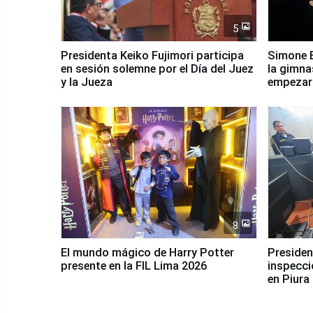
5
Presidenta Keiko Fujimori participa
Simone B
en sesión solemne por el Día del Juez
la gimna
y la Jueza
empezar 
Panamer
8
El mundo mágico de Harry Potter
Presidenta Keiko Fu
presente en la FIL Lima 2026
inspecci
en Piura