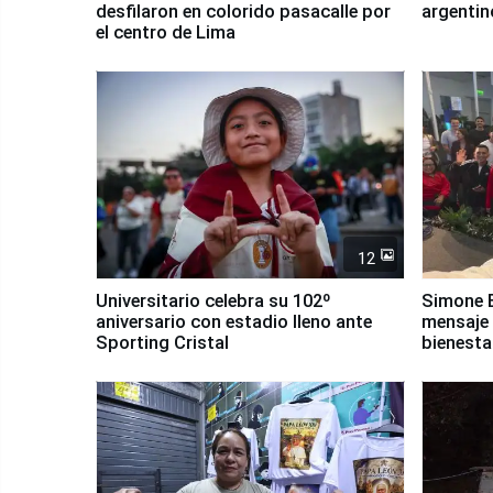
desfilaron en colorido pasacalle por
argentin
el centro de Lima
12
Universitario celebra su 102º
Simone B
aniversario con estadio lleno ante
mensaje 
Sporting Cristal
bienesta