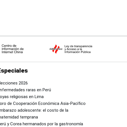
Especiales
lecciones 2026
nfermedades raras en Perú
oyas religiosas en Lima
oro de Cooperación Económica Asia-Pacífico
mbarazo adolescente: el costo de la
aternidad temprana
erú y Corea hermanados por la gastronomía