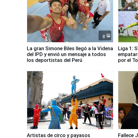
8
La gran Simone Biles llegó a la Videna
Liga 1: 
del IPD y envió un mensaje a todos
empataro
los deportistas del Perú
por el T
12
Artistas de circo y payasos
Fallece 