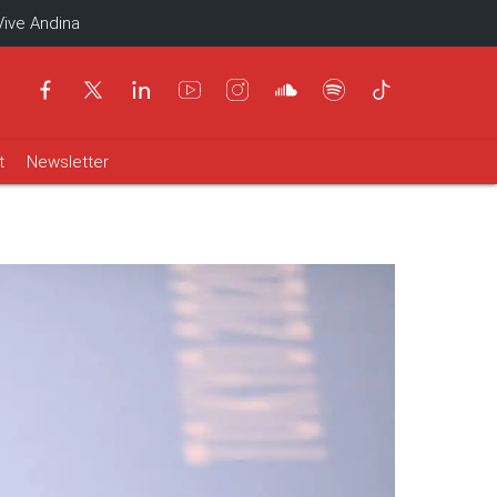
Vive Andina
t
Newsletter