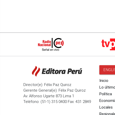
ENGLI
Inicio
Director(e): Félix Paz Quiroz
Lo últim
Gerente General(e): Félix Paz Quiroz
Política
Av. Alfonso Ugarte 873 Lima 1
Economí
Teléfono: (51-1) 315 0400 Fax: 431 2849
Locales
Regional