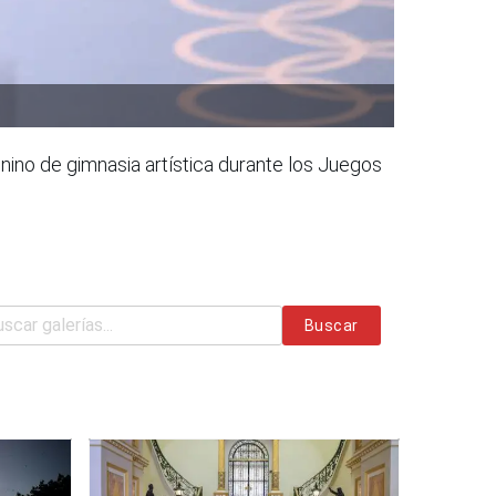
ino de gimnasia artística durante los Juegos
Buscar