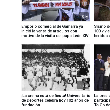
5
Emporio comercial de Gamarra ya
Sismo de
inició la venta de artículos con
100 vivi
motivo de la visita del papa León XIV
heridos 
10
¡La crema está de fiesta! Universitario
La presi
de Deportes celebra hoy 102 años de
particip
fundación
To Go de