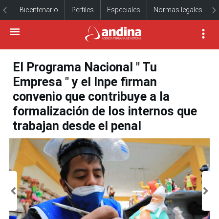
Bicentenario
Perfiles
Especiales
Normas legales
El Programa Nacional " Tu
Empresa " y el Inpe firman
convenio que contribuye a la
formalización de los internos que
trabajan desde el penal