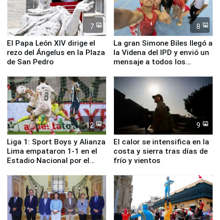
7
8
El Papa León XIV dirige el
La gran Simone Biles llegó a
rezo del Ángelus en la Plaza
la Videna del IPD y envió un
de San Pedro
mensaje a todos los
deportistas del Perú
12
9
Liga 1: Sport Boys y Alianza
El calor se intensifica en la
Lima empataron 1-1 en el
costa y sierra tras días de
Estadio Nacional por el
frío y vientos
Torneo Clausura