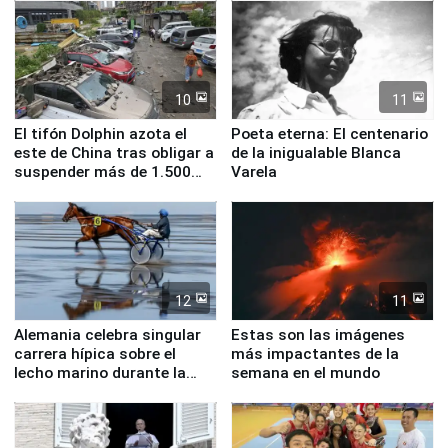
10
11
El tifón Dolphin azota el
Poeta eterna: El centenario
este de China tras obligar a
de la inigualable Blanca
suspender más de 1.500
Varela
vuelos
12
11
Alemania celebra singular
Estas son las imágenes
carrera hípica sobre el
más impactantes de la
lecho marino durante la
semana en el mundo
marea baja