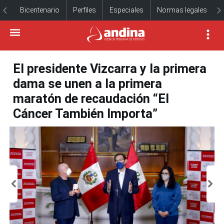
Bicentenario
Perfiles
Especiales
Normas legales
El presidente Vizcarra y la primera
dama se unen a la primera
maratón de recaudación “El
Cáncer También Importa”