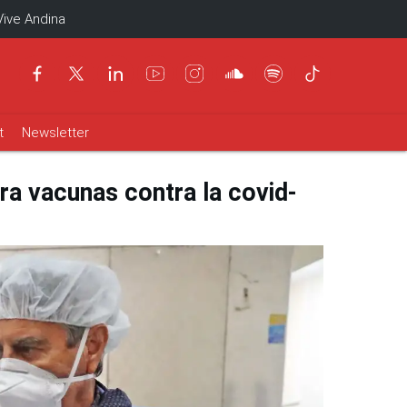
Vive Andina
t
Newsletter
ara vacunas contra la covid-