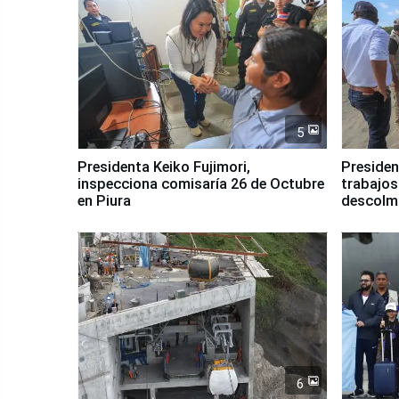
5
Presidenta Keiko Fujimori,
Presiden
inspecciona comisaría 26 de Octubre
trabajos
en Piura
descolma
6