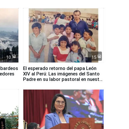
10
15
mbardeos
El esperado retorno del papa León
dedores
XIV al Perú: Las imágenes del Santo
Padre en su labor pastoral en nuestro
país