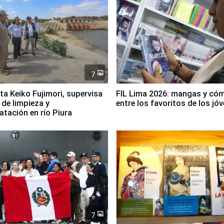
7
ta Keiko Fujimori, supervisa
FIL Lima 2026: mangas y có
 de limpieza y
entre los favoritos de los jó
tación en río Piura
7