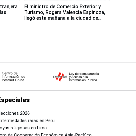
xtranjera
El ministro de Comercio Exterior y
las
Turismo, Rogers Valencia Espinoza,
llegó esta mañana a la ciudad de
Nasca
Especiales
lecciones 2026
nfermedades raras en Perú
oyas religiosas en Lima
oro de Cooperación Económica Asia-Pacífico