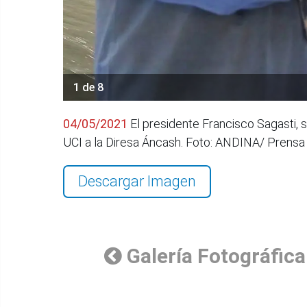
1 de 8
04/05/2021
El presidente Francisco Sagasti, 
UCI a la Diresa Áncash. Foto: ANDINA/ Prensa
Descargar Imagen
Galería Fotográfica