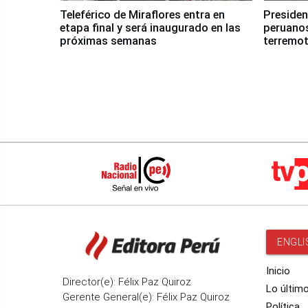
Teleférico de Miraflores entra en
Presiden
etapa final y será inaugurado en las
peruanos
próximas semanas
terremot
ENGLI
Inicio
Director(e): Félix Paz Quiroz
Lo últim
Gerente General(e): Félix Paz Quiroz
Política