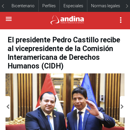
Bicentenario
Perfiles
Especiales
Normas legales
El presidente Pedro Castillo recibe
al vicepresidente de la Comisión
Interamericana de Derechos
Humanos (CIDH)