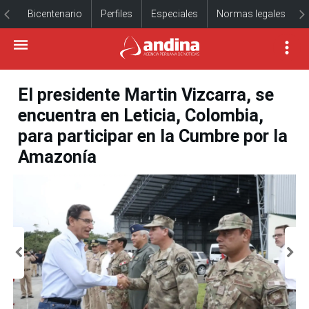
Bicentenario
Perfiles
Especiales
Normas legales
El presidente Martin Vizcarra, se
encuentra en Leticia, Colombia,
para participar en la Cumbre por la
Amazonía