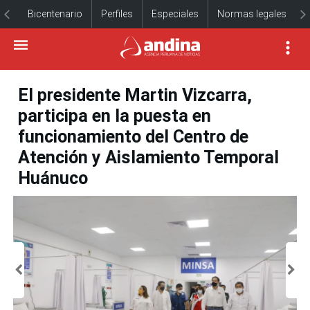
Bicentenario
Perfiles
Especiales
Normas legales
El presidente Martin Vizcarra,
participa en la puesta en
funcionamiento del Centro de
Atención y Aislamiento Temporal
Huánuco