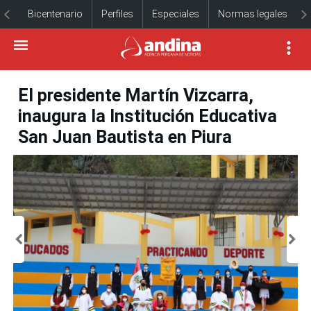
Bicentenario
Perfiles
Especiales
Normas legales
El presidente Martín Vizcarra,
inaugura la Institución Educativa
San Juan Bautista en Piura