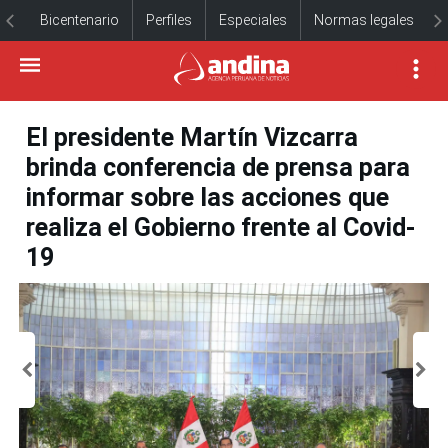
Bicentenario
Perfiles
Especiales
Normas legales
El presidente Martín Vizcarra
brinda conferencia de prensa para
informar sobre las acciones que
realiza el Gobierno frente al Covid-
19