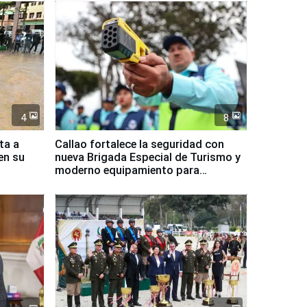
4
8
ta a
Callao fortalece la seguridad con
en su
nueva Brigada Especial de Turismo y
moderno equipamiento para
Serenazgo