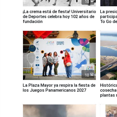
10
¡La crema está de fiesta! Universitario
La presi
de Deportes celebra hoy 102 años de
particip
fundación
To Go de
10
La Plaza Mayor ya respira la fiesta de
Históric
los Juegos Panamericanos 2027
cosechas
plantas 