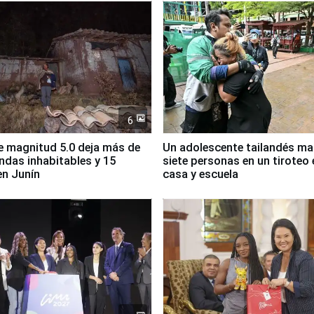
6
 magnitud 5.0 deja más de
Un adolescente tailandés ma
endas inhabitables y 15
siete personas en un tiroteo 
en Junín
casa y escuela