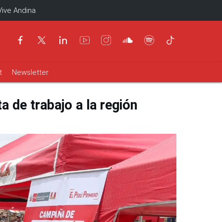
Vive Andina
t
Newsletter
a de trabajo a la región