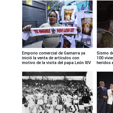
5
Emporio comercial de Gamarra ya
Sismo de
inició la venta de artículos con
100 vivi
motivo de la visita del papa León XIV
heridos 