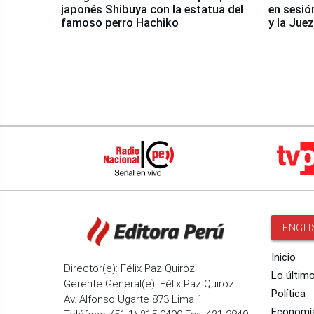
japonés Shibuya con la estatua del
en sesió
famoso perro Hachiko
y la Jue
ENGLI
Inicio
Director(e): Félix Paz Quiroz
Lo últim
Gerente General(e): Félix Paz Quiroz
Política
Av. Alfonso Ugarte 873 Lima 1
Economí