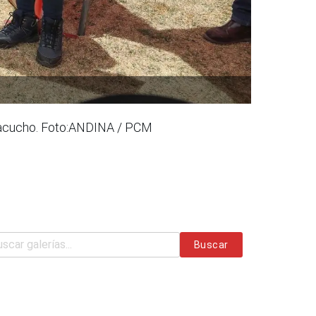
 Ayacucho. Foto:ANDINA / PCM
Buscar