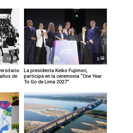
10
5
ersitario
La presidenta Keiko Fujimori,
 años de
participa en la ceremonia “One Year
To Go de Lima 2027”