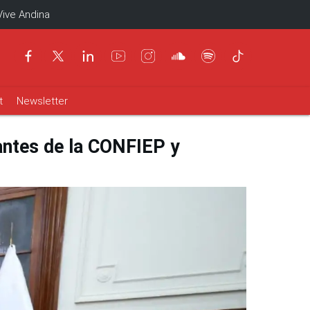
Vive Andina
t
Newsletter
tantes de la CONFIEP y