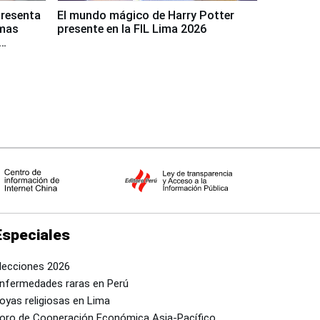
presenta
El mundo mágico de Harry Potter
rmas
presente en la FIL Lima 2026
Especiales
lecciones 2026
nfermedades raras en Perú
oyas religiosas en Lima
oro de Cooperación Económica Asia-Pacífico