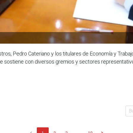
stros, Pedro Cateriano y los titulares de Economía y Traba
 sostiene con diversos gremios y sectores representativo