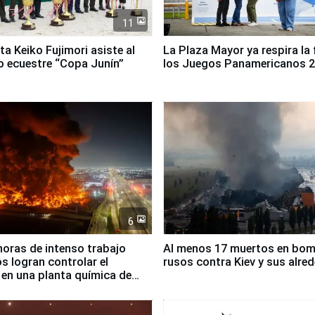
11
ta Keiko Fujimori asiste al
La Plaza Mayor ya respira la 
 ecuestre “Copa Junín”
los Juegos Panamericanos 
6
horas de intenso trabajo
Al menos 17 muertos en bo
 logran controlar el
rusos contra Kiev y sus alre
 en una planta química de
 de Chile