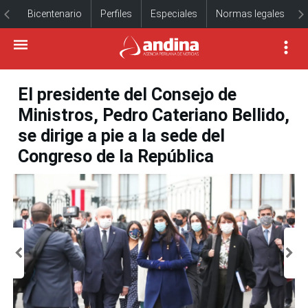
Bicentenario
Perfiles
Especiales
Normas legales
El presidente del Consejo de
Ministros, Pedro Cateriano Bellido,
se dirige a pie a la sede del
Congreso de la República