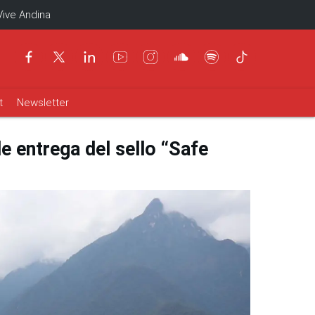
Vive Andina
t
Newsletter
e entrega del sello “Safe