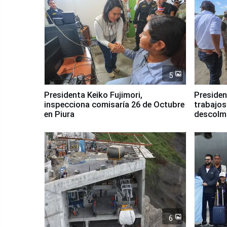
5
Presidenta Keiko Fujimori,
Presiden
inspecciona comisaría 26 de Octubre
trabajos
en Piura
descolma
6