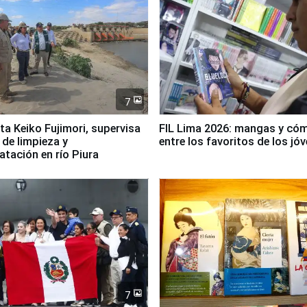
7
ta Keiko Fujimori, supervisa
FIL Lima 2026: mangas y có
 de limpieza y
entre los favoritos de los jó
tación en río Piura
7