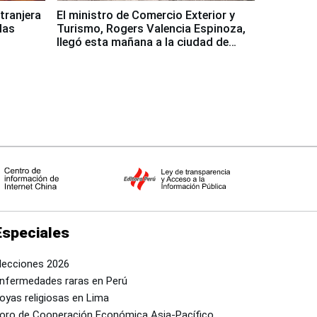
xtranjera
El ministro de Comercio Exterior y
las
Turismo, Rogers Valencia Espinoza,
llegó esta mañana a la ciudad de
Nasca
Especiales
lecciones 2026
nfermedades raras en Perú
oyas religiosas en Lima
oro de Cooperación Económica Asia-Pacífico