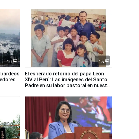
10
15
mbardeos
El esperado retorno del papa León
dedores
XIV al Perú: Las imágenes del Santo
Padre en su labor pastoral en nuestro
país