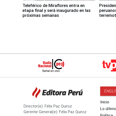
Teleférico de Miraflores entra en
Presiden
etapa final y será inaugurado en las
peruanos
próximas semanas
terremot
ENGLI
Inicio
Director(e): Félix Paz Quiroz
Lo últim
Gerente General(e): Félix Paz Quiroz
Política