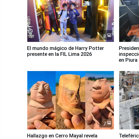
8
El mundo mágico de Harry Potter
Presidenta Keiko Fu
presente en la FIL Lima 2026
inspecci
en Piura
7
Hallazgo en Cerro Mayal revela
Teleféri