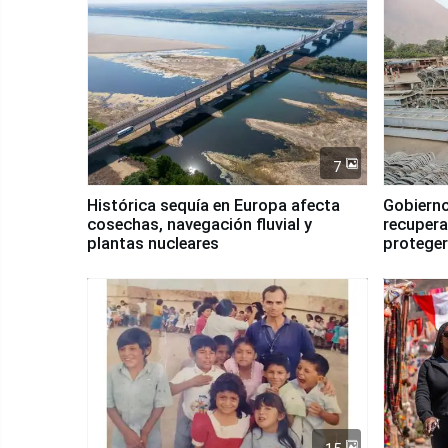
7
Histórica sequía en Europa afecta
Gobierno
cosechas, navegación fluvial y
recupera
plantas nucleares
proteger
Fenómen