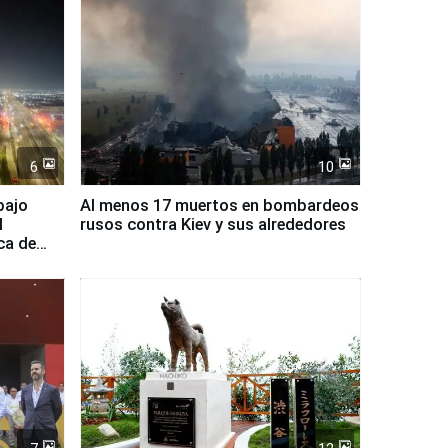
6
10
bajo
Al menos 17 muertos en bombardeos
l
rusos contra Kiev y sus alrededores
ca de