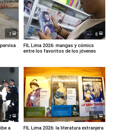
7
8
upervisa
FIL Lima 2026: mangas y cómics
entre los favoritos de los jóvenes
7
16
ibe a
FIL Lima 2026: la literatura extranjera