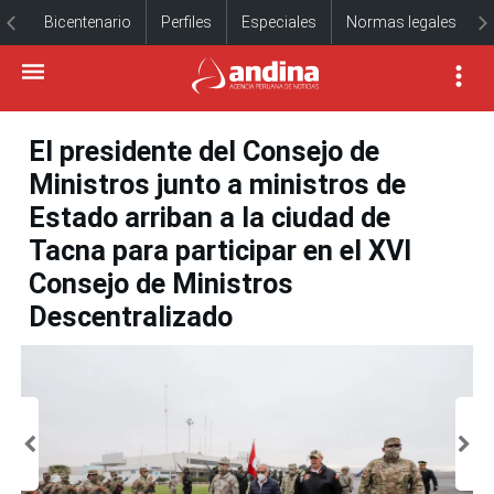
Bicentenario
Perfiles
Especiales
Normas legales
El presidente del Consejo de
Ministros junto a ministros de
Estado arriban a la ciudad de
Tacna para participar en el XVI
Consejo de Ministros
Descentralizado