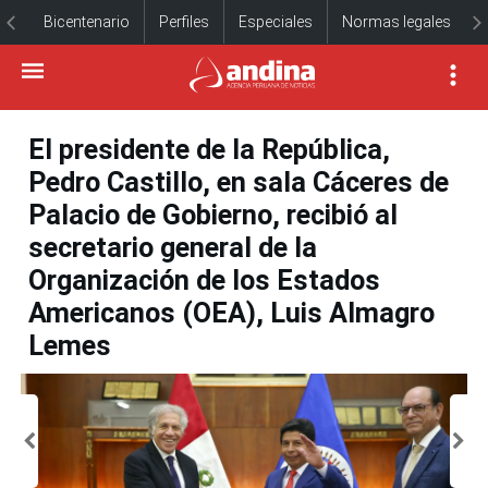
Bicentenario
Perfiles
Especiales
Normas legales
El presidente de la República,
Pedro Castillo, en sala Cáceres de
Palacio de Gobierno, recibió al
secretario general de la
Organización de los Estados
Americanos (OEA), Luis Almagro
Lemes